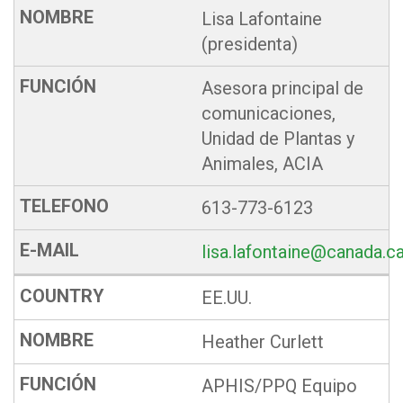
Lisa Lafontaine
(presidenta)
Asesora principal de
comunicaciones,
Unidad de Plantas y
Animales, ACIA
613-773-6123
lisa.lafontaine@canada.c
EE.UU.
Heather Curlett
APHIS/PPQ Equipo