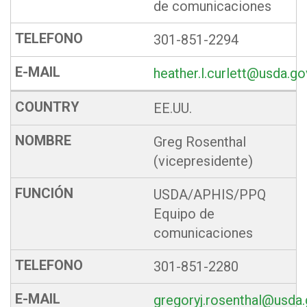
de comunicaciones
301-851-2294
heather.l.curlett@usda.go
EE.UU.
Greg Rosenthal
(vicepresidente)
USDA/APHIS/PPQ
Equipo de
comunicaciones
301-851-2280
gregoryj.rosenthal@usda