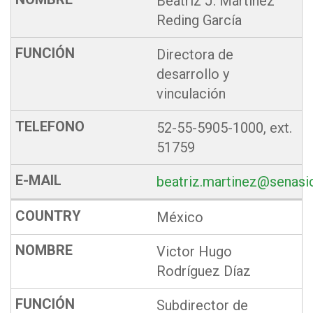
Beatriz J. Martínez
Reding García
Directora de
desarrollo y
vinculación
52-55-5905-1000, ext.
51759
beatriz.martinez@senasi
México
Victor Hugo
Rodríguez Díaz
Subdirector de