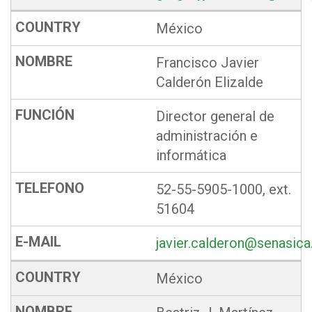
México
Francisco Javier
Calderón Elizalde
Director general de
administración e
informática
52-55-5905-1000, ext.
51604
javier.calderon@senasic
México